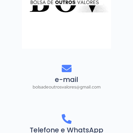
e-mail
bolsadeoutrosvalores@gmail.com
Telefone e WhatsApp