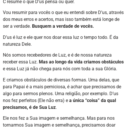
C resume o que D’us pensa ou quer.
Vou resumir para vocês o que eu entendi sobre D’us, através
dos meus erros e acertos, mas isso também está longe de
ser a verdade.
Busquem a verdade de vocês.
D’us é luz e ele quer nos doar essa luz o tempo todo. É da
natureza Dele.
Nós somos recebedores de Luz, e é de nossa natureza
receber essa Luz.
Mas ao longo da vida criamos obstáculos
e essa Luz já não chega para nós com toda a sua Glória.
E criamos obstáculos de diversas formas. Uma delas, que
para Papai é a mais perniciosa, é achar que precisamos de
algo para sermos plenos. Uma religião, por exemplo. D’us
nos fez perfeitos (Ele não erra) e
a única “coisa” da qual
precisamos, é de Sua Luz
.
Ele nos fez a Sua imagem e semelhança. Mas para nos
tornarmos Sua imagem e semelhança, precisamos doar