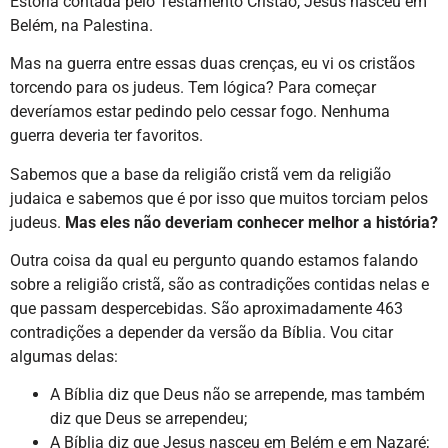
Estória contada pelo Testamento Cristão, Jesus nasceu em
Belém, na Palestina.
Mas na guerra entre essas duas crenças, eu vi os cristãos
torcendo para os judeus. Tem lógica? Para começar
deveríamos estar pedindo pelo cessar fogo. Nenhuma
guerra deveria ter favoritos.
Sabemos que a base da religião cristã vem da religião
judaica e sabemos que é por isso que muitos torciam pelos
judeus.
Mas eles não deveriam conhecer melhor a história?
Outra coisa da qual eu pergunto quando estamos falando
sobre a religião cristã, são as contradições contidas nelas e
que passam despercebidas. São aproximadamente 463
contradições a depender da versão da Bíblia. Vou citar
algumas delas:
A Bíblia diz que Deus não se arrepende, mas também
diz que Deus se arrependeu;
A Bíblia diz que Jesus nasceu em Belém e em Nazaré;