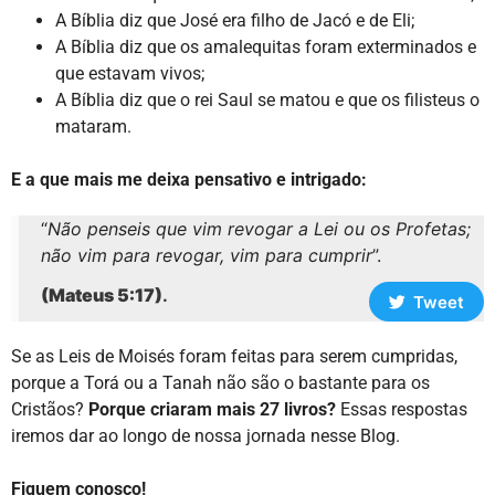
A Bíblia diz que José era filho de Jacó e de Eli;
A Bíblia diz que os amalequitas foram exterminados e
que estavam vivos;
A Bíblia diz que o rei Saul se matou e que os filisteus o
mataram.
E a que mais me deixa pensativo e intrigado:
“
Não penseis que vim revogar a Lei ou os Profetas;
não vim para revogar, vim para cumprir
”.
(Mateus 5:17)
.
Tweet
Se as Leis de Moisés foram feitas para serem cumpridas,
porque a Torá ou a Tanah não são o bastante para os
Cristãos?
Porque criaram mais 27 livros?
Essas respostas
iremos dar ao longo de nossa jornada nesse Blog.
Fiquem conosco!