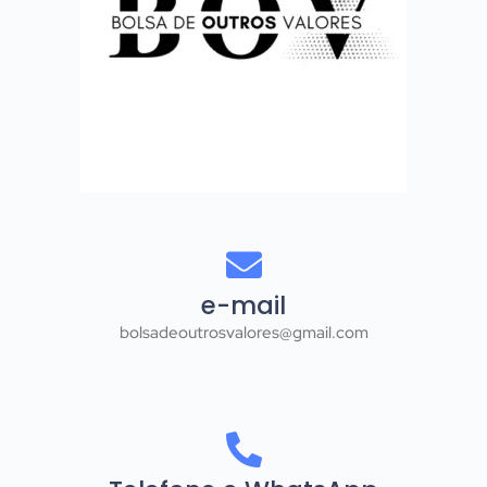
e-mail
bolsadeoutrosvalores@gmail.com