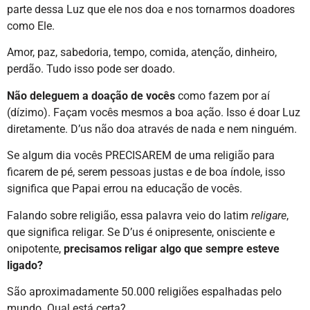
parte dessa Luz que ele nos doa e nos tornarmos doadores
como Ele.
Amor, paz, sabedoria, tempo, comida, atenção, dinheiro,
perdão. Tudo isso pode ser doado.
Não deleguem a doação de vocês
como fazem por aí
(dízimo). Façam vocês mesmos a boa ação. Isso é doar Luz
diretamente. D’us não doa através de nada e nem ninguém.
Se algum dia vocês PRECISAREM de uma religião para
ficarem de pé, serem pessoas justas e de boa índole, isso
significa que Papai errou na educação de vocês.
Falando sobre religião, essa palavra veio do latim
religare
,
que significa religar. Se D’us é onipresente, onisciente e
onipotente,
precisamos religar algo que sempre esteve
ligado?
São aproximadamente 50.000 religiões espalhadas pelo
mundo. Qual está certa?