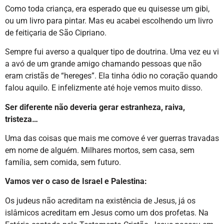
Como toda criança, era esperado que eu quisesse um gibi,
ou um livro para pintar. Mas eu acabei escolhendo um livro
de feitiçaria de São Cipriano.
Sempre fui averso a qualquer tipo de doutrina. Uma vez eu vi
a avó de um grande amigo chamando pessoas que não
eram cristãs de “hereges”. Ela tinha ódio no coração quando
falou aquilo. E infelizmente até hoje vemos muito disso.
Ser diferente não deveria gerar estranheza, raiva,
tristeza…
Uma das coisas que mais me comove é ver guerras travadas
em nome de alguém. Milhares mortos, sem casa, sem
família, sem comida, sem futuro.
Vamos ver o caso de Israel e Palestina:
Os judeus não acreditam na existência de Jesus, já os
islâmicos acreditam em Jesus como um dos profetas. Na